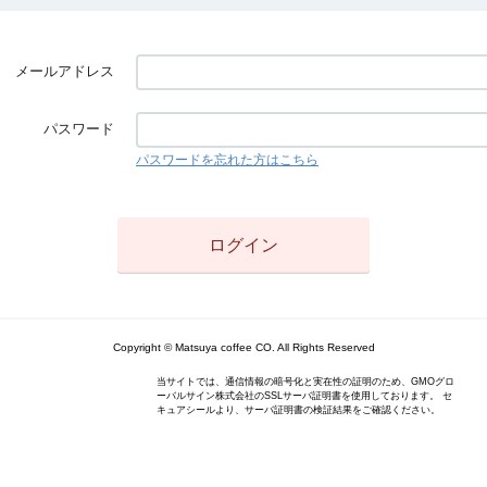
メールアドレス
パスワード
パスワードを忘れた方はこちら
Copyright © Matsuya coffee CO. All Rights Reserved
当サイトでは、通信情報の暗号化と実在性の証明のため、GMOグロ
ーバルサイン株式会社のSSLサーバ証明書を使用しております。 セ
キュアシールより、サーバ証明書の検証結果をご確認ください。