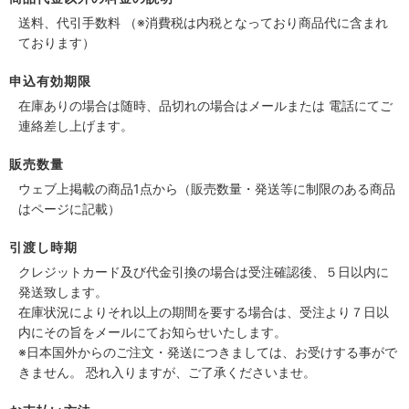
送料、代引手数料 （※消費税は内税となっており商品代に含まれ
ております）
申込有効期限
在庫ありの場合は随時、品切れの場合はメールまたは 電話にてご
連絡差し上げます。
販売数量
ウェブ上掲載の商品1点から（販売数量・発送等に制限のある商品
はページに記載）
引渡し時期
クレジットカード及び代金引換の場合は受注確認後、５日以内に
発送致します。
在庫状況によりそれ以上の期間を要する場合は、受注より７日以
内にその旨をメールにてお知らせいたします。
※日本国外からのご注文・発送につきましては、お受けする事がで
きません。 恐れ入りますが、ご了承くださいませ。