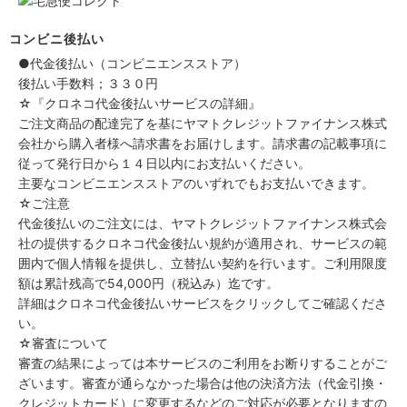
コンビニ後払い
●代金後払い（コンビニエンスストア）
後払い手数料；３３０円
☆『クロネコ代金後払いサービスの詳細』
ご注文商品の配達完了を基にヤマトクレジットファイナンス株式
会社から購入者様へ請求書をお届けします。請求書の記載事項に
従って発行日から１４日以内にお支払いください。
主要なコンビニエンスストアのいずれでもお支払いできます。
☆ご注意
代金後払いのご注文には、ヤマトクレジットファイナンス株式会
社の提供するクロネコ代金後払い規約が適用され、サービスの範
囲内で個人情報を提供し、立替払い契約を行います。ご利用限度
額は累計残高で54,000円（税込み）迄です。
詳細はクロネコ代金後払いサービスをクリックしてご確認くださ
い。
☆審査について
審査の結果によっては本サービスのご利用をお断りすることがご
ざいます。審査が通らなかった場合は他の決済方法（代金引換・
クレジットカード）に変更するなどのご対応が必要となりますの