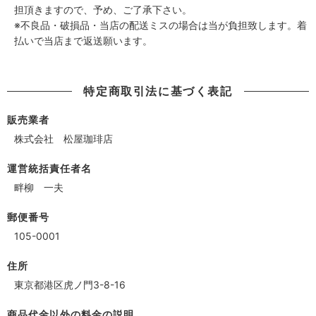
担頂きますので、予め、ご了承下さい。
※不良品・破損品・当店の配送ミスの場合は当が負担致します。着
払いで当店まで返送願います。
特定商取引法に基づく表記
販売業者
株式会社 松屋珈琲店
運営統括責任者名
畔柳 一夫
郵便番号
105-0001
住所
東京都港区虎ノ門3-8-16
商品代金以外の料金の説明