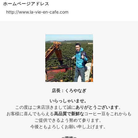
ホームページアドレス
http://www.la-vie-en-cafe.com
店長：くろやなぎ
いらっしゃいませ。
この度はご来店頂きまして誠に
ありがとうございます
。
お客様に喜んでもらえる
高品質で新鮮な
コーヒー豆をこれからも
ご提供できるよう努めて参ります。
今後ともよろしくお願い申し上げます。