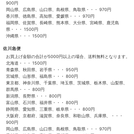
900円
岡山県、広島県、山口県、島根県、鳥取県・・・ 970円
香川県、徳島県、高知県、愛媛県・・・ 970円
福岡県、佐賀県、長崎県、熊本県、大分県、宮崎県、鹿児島
県・・・ 1500円
沖縄県・・・ 1500円
佐川急便
お買上げ金額の合計が5000円以上の場合、送料無料となります。
北海道・・・ 1500円
青森県、秋田県、岩手県・・・ 950円
宮城県、山形県、福島県・・・ 800円
東京都、神奈川県、千葉県、埼玉県、茨城県、栃木県、山梨県、
群馬県・・・ 800円
新潟県、長野県・・・ 800円
富山県、石川県、福井県・・・ 800円
静岡県、愛知県、三重県、岐阜県・・・ 800円
大阪府、京都府、滋賀県、奈良県、和歌山県、兵庫県、・・・
900円
岡山県、広島県、山口県、島根県、鳥取県・・・ 970円