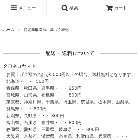
メニュー
検索
カート
ホーム
特定商取引法に基づく表記
配送・送料について
クロネコヤマト
お買上げ金額の合計が5000円以上の場合、送料無料となります。
北海道・・・ 1500円
青森県、秋田県、岩手県・・・ 950円
宮城県、山形県、福島県・・・ 800円
東京都、神奈川県、千葉県、埼玉県、茨城県、栃木県、山梨県、
群馬県・・・ 800円
新潟県、長野県・・・ 800円
富山県、石川県、福井県・・・ 800円
静岡県、愛知県、三重県、岐阜県・・・ 800円
大阪府、京都府、滋賀県、奈良県、和歌山県、兵庫県、・・・