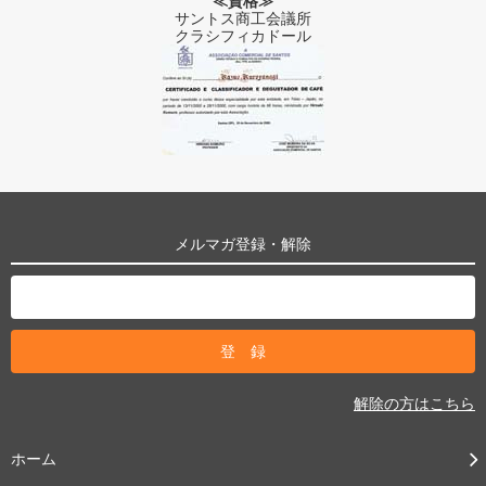
≪資格≫
サントス商工会議所
クラシフィカドール
メルマガ登録・解除
解除の方はこちら
ホーム