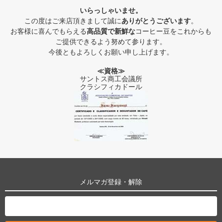
いらっしゃいませ。
この度はご来店頂きまして誠に
ありがとうございます
。
お客様に喜んでもらえる
高品質で新鮮な
コーヒー豆をこれからも
ご提供できるよう努めて参ります。
今後ともよろしくお願い申し上げます。
≪資格≫
サントス商工会議所
クラシフィカドール
メルマガ登録・解除