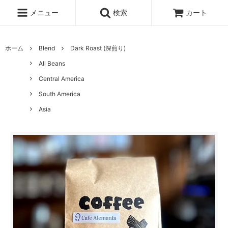
メニュー
検索
カート
ホーム
Blend
Dark Roast (深煎り)
All Beans
Central America
South America
Asia