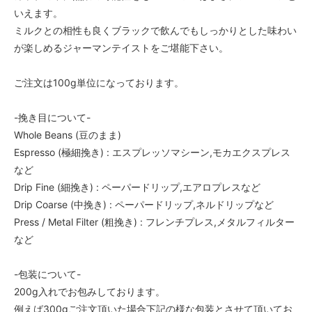
いえます。
ミルクとの相性も良くブラックで飲んでもしっかりとした味わい
が楽しめるジャーマンテイストをご堪能下さい。
ご注文は100g単位になっております。
-挽き目について-
Whole Beans (豆のまま)
Espresso (極細挽き) : エスプレッソマシーン,モカエクスプレス
など
Drip Fine (細挽き) : ペーパードリップ,エアロプレスなど
Drip Coarse (中挽き) : ペーパードリップ,ネルドリップなど
Press / Metal Filter (粗挽き) : フレンチプレス,メタルフィルター
など
-包装について-
200g入れでお包みしております。
例えば300gご注文頂いた場合下記の様な包装とさせて頂いてお