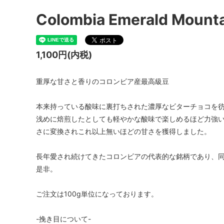
Colombia Emerald Mount
1,100円(内税)
重厚な甘さと香りのコロンビア産最高級豆
本来持っている酸味に裏打ちされた濃厚なビターチョコを
浅めに焙煎したとしても軽やかな酸味で楽しめるほど力強
さに変換されこれ以上無いほどの甘さを獲得しました。
長年愛され続けてきたコロンビアの代表的な銘柄であり、同
是非。
ご注文は100g単位になっております。
-挽き目について-