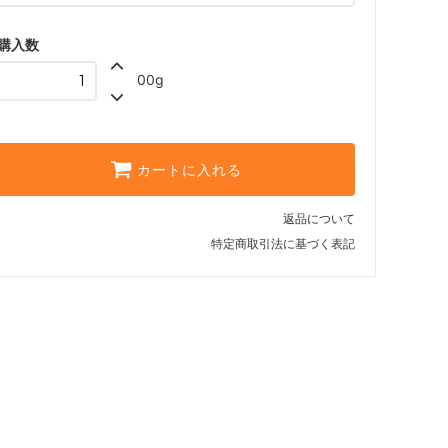
Press / Metal Filter (粗挽き)
購入数
00g
カートに入れる
返品について
特定商取引法に基づく表記