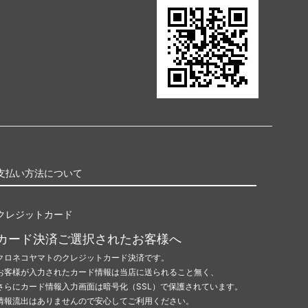
支払い方法について
クレジットカード
カード決済ご選択されたお客様へ
クロネコヤマトのクレジットカード決済です。
お客様が入力されたカード情報は当店に送られること無く、
さらにカード情報入力画面は暗号化（SSL）で保護されています。
情報流出はありませんので安心してご利用ください。