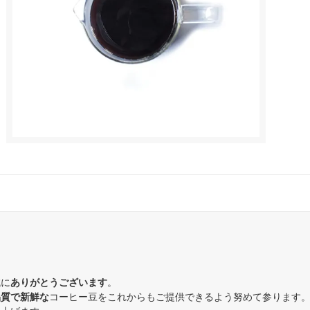
誠に
ありがとうございます
。
品質で新鮮な
コーヒー豆をこれからもご提供できるよう努めて参ります