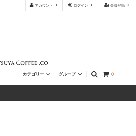
アカウント
ログイン
会員登録
カテゴリー
グループ
0
Single
South America