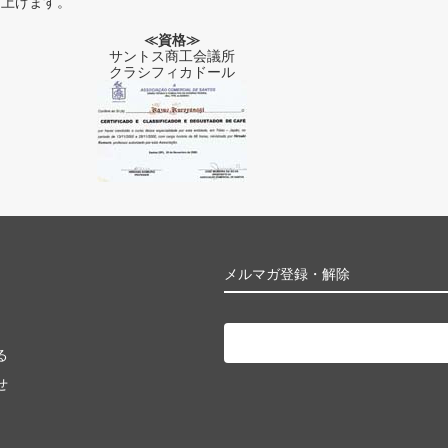
し上げます。
≪資格≫
サントス商工会議所
クラシフィカドール
メルマガ登録・解除
る
せ