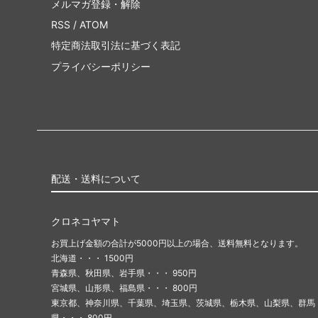
メルマガ登録・解除
RSS
/
ATOM
特定商法取引法に基づく表記
プライバシーポリシー
配送・送料について
クロネコヤマト
お買上げ金額の合計が5000円以上の場合、送料無料となります。
北海道・・・ 1500円
青森県、秋田県、岩手県・・・ 950円
宮城県、山形県、福島県・・・ 800円
東京都、神奈川県、千葉県、埼玉県、茨城県、栃木県、山梨県、群馬
県・・・ 800円