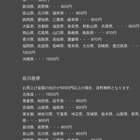
新潟県、長野県・・・ 800円
富山県、石川県、福井県・・・ 800円
静岡県、愛知県、三重県、岐阜県・・・ 800円
大阪府、京都府、滋賀県、奈良県、和歌山県、兵庫県、・・・ 900円
岡山県、広島県、山口県、島根県、鳥取県・・・ 970円
香川県、徳島県、高知県、愛媛県・・・ 970円
福岡県、佐賀県、長崎県、熊本県、大分県、宮崎県、鹿児島県・・・
1500円
沖縄県・・・ 1500円
佐川急便
お買上げ金額の合計が5000円以上の場合、送料無料となります。
北海道・・・ 1500円
青森県、秋田県、岩手県・・・ 950円
宮城県、山形県、福島県・・・ 800円
東京都、神奈川県、千葉県、埼玉県、茨城県、栃木県、山梨県、群馬
県・・・ 800円
新潟県、長野県・・・ 800円
富山県、石川県、福井県・・・ 800円