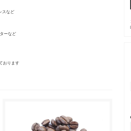
プレスなど
ィルターなど
ております