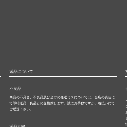
返品について
不良品
商品の不具合、不良品及び当方の発送ミスについては、当店の責任に
て即時返品・良品との交換致します。誠にお手数ですが、着払いにて
ご返送下さい。
返品期限