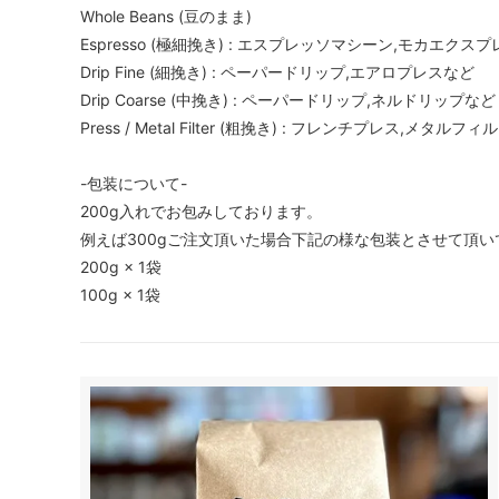
Whole Beans (豆のまま)
Espresso (極細挽き) : エスプレッソマシーン,モカエクス
Drip Fine (細挽き) : ペーパードリップ,エアロプレスなど
Drip Coarse (中挽き) : ペーパードリップ,ネルドリップなど
Press / Metal Filter (粗挽き) : フレンチプレス,メタルフ
-包装について-
200g入れでお包みしております。
例えば300gご注文頂いた場合下記の様な包装とさせて頂い
200g × 1袋
100g × 1袋