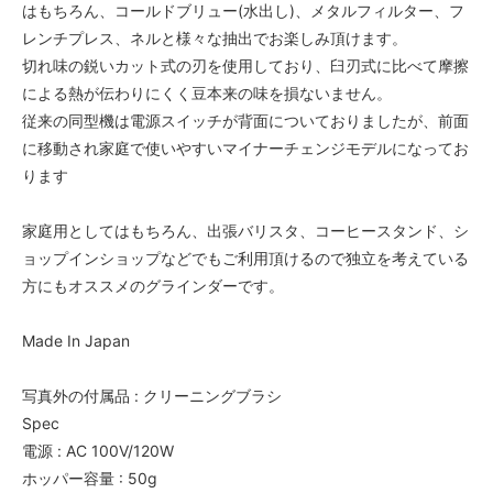
はもちろん、コールドブリュー(水出し)、メタルフィルター、フ
レンチプレス、ネルと様々な抽出でお楽しみ頂けます。
切れ味の鋭いカット式の刃を使用しており、臼刃式に比べて摩擦
による熱が伝わりにくく豆本来の味を損ないません。
従来の同型機は電源スイッチが背面についておりましたが、前面
に移動され家庭で使いやすいマイナーチェンジモデルになってお
ります
家庭用としてはもちろん、出張バリスタ、コーヒースタンド、シ
ョップインショップなどでもご利用頂けるので独立を考えている
方にもオススメのグラインダーです。
Made In Japan
写真外の付属品 : クリーニングブラシ
Spec
電源 : AC 100V/120W
ホッパー容量 : 50g