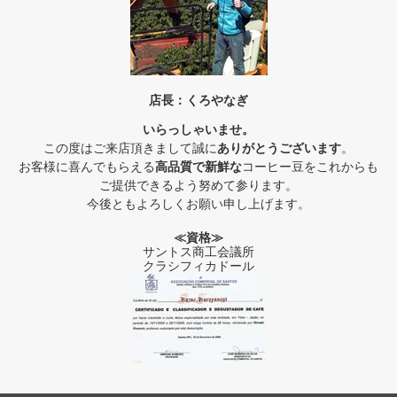
店長：くろやなぎ
いらっしゃいませ。
この度はご来店頂きまして誠に
ありがとうございます
。
お客様に喜んでもらえる
高品質で新鮮な
コーヒー豆をこれからも
ご提供できるよう努めて参ります。
今後ともよろしくお願い申し上げます。
≪資格≫
サントス商工会議所
クラシフィカドール