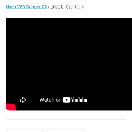
Hario V60 Dripper 02
に対応しております