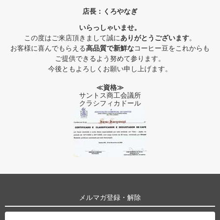
店長：くろやなぎ
いらっしゃいませ。
この度はご来店頂きまして誠に
ありがとうございます
。
お客様に喜んでもらえる
高品質で新鮮な
コーヒー豆をこれからも
ご提供できるよう努めて参ります。
今後ともよろしくお願い申し上げます。
≪資格≫
サントス商工会議所
クラシフィカドール
メルマガ登録・解除