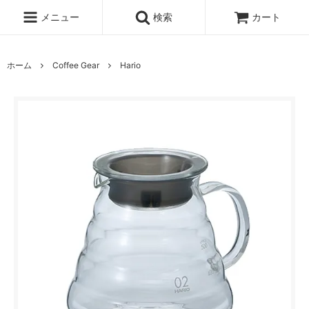
メニュー
検索
カート
ホーム
Coffee Gear
Hario