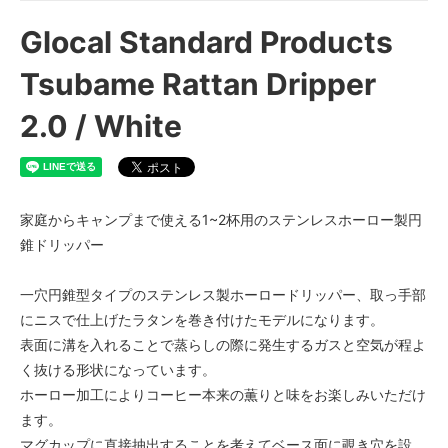
Glocal Standard Products
Tsubame Rattan Dripper
2.0 / White
家庭からキャンプまで使える1~2杯用のステンレスホーロー製円
錐ドリッパー
一穴円錐型タイプのステンレス製ホーロードリッパー、取っ手部
にニスで仕上げたラタンを巻き付けたモデルになります。
表面に溝を入れることで蒸らしの際に発生するガスと空気が程よ
く抜ける形状になっています。
ホーロー加工によりコーヒー本来の薫りと味をお楽しみいただけ
ます。
マグカップに直接抽出することを考えてベース面に覗き穴を設