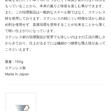
もっていることから、本来の薫りと味覚を楽しむ事ができます。
また、この琺瑯製品は一般的なスチール製ではなく、ステンレス
材を使用しております。ステンレスの錆にくい特徴を活かし錆止
め剤を使用せず、直接琺瑯を塗布することが出来ることから薄く
て軽い仕上がりになっています。
ステンレス材の琺瑯製品が世界でも珍しいのはその工法の難しさ
からきており、仕上がるまでには繊細かつ緻密な職人技があって
こそといえます。
重量 : 150g
ステンレス製
Made in Japan