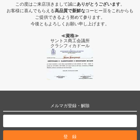
この度はご来店頂きまして誠に
ありがとうございます
。
お客様に喜んでもらえる
高品質で新鮮な
コーヒー豆をこれからも
ご提供できるよう努めて参ります。
今後ともよろしくお願い申し上げます。
≪資格≫
サントス商工会議所
クラシフィカドール
メルマガ登録・解除