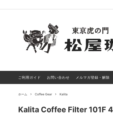
ご利用ガイド
お問い合わせ
メルマガ登録・解除
Limited Selection
All Beans
Gift Set
Africa
Drip Bag
Asia
Goods
ホーム
Coffee Gear
Kalita
Kalita Coffee Filter 101F