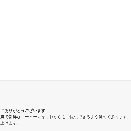
誠に
ありがとうございます
。
品質で新鮮な
コーヒー豆をこれからもご提供できるよう努めて参ります
し上げます。