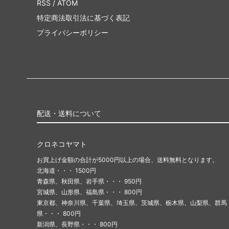
RSS
/
ATOM
特定商法取引法に基づく表記
プライバシーポリシー
配送・送料について
クロネコヤマト
お買上げ金額の合計が5000円以上の場合、送料無料となります。
北海道・・・ 1500円
青森県、秋田県、岩手県・・・ 950円
宮城県、山形県、福島県・・・ 800円
東京都、神奈川県、千葉県、埼玉県、茨城県、栃木県、山梨県、群馬
県・・・ 800円
新潟県、長野県・・・ 800円