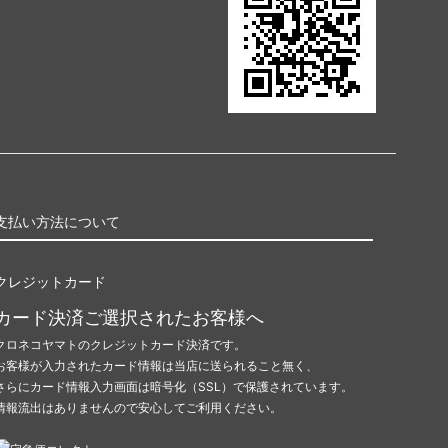
支払い方法について
クレジットカード
カード決済ご選択されたお客様へ
クロネコヤマトのクレジットカード決済です。
お客様が入力されたカード情報は当店に送られること無く、
さらにカード情報入力画面は暗号化（SSL）で保護されています。
情報流出はありませんので安心してご利用ください。