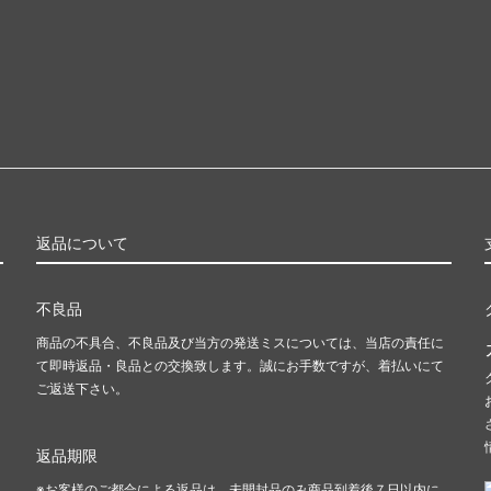
返品について
不良品
商品の不具合、不良品及び当方の発送ミスについては、当店の責任に
て即時返品・良品との交換致します。誠にお手数ですが、着払いにて
ご返送下さい。
返品期限
※お客様のご都合による返品は、未開封品のみ商品到着後７日以内に