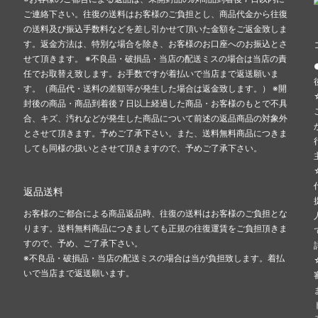
ご連絡下さい。往復の送料はお客様のご負担とし、商品代金から往復
の送料及び振込手数料などを差し引かせて頂いた金額をご返金致しま
す。返金方法は、特別な場合を除き、お客様のお口座へのお振込とさ
せて頂きます。 ※不良品・破損品・当店の配送ミスの場合は当店の責
任でお取替え致します。お手数ですが着払いで当店まで返送願いま
す。（商品代・送料の差額等が発生した場合は返金致します。） ※開
封後の商品・商品到着後７日以上経過した商品・お客様のもとで不具
合、キズ、汚れなどが発生した商品について前述の返品商品の対象外
とさせて頂きます。予めご了承下さい。また、送料無料商品につきま
しても同様の扱いとさせて頂きますので、予めご了承下さい。
返品送料
お客様のご都合による商品返品時、往復の送料はお客様のご負担とな
ります。送料無料商品につきましても正規の往復運賃をご負担頂きま
すので、予め、ご了承下さい。
※不良品・破損品・当店の配送ミスの場合は当が負担致します。着払
いで当店まで返送願います。