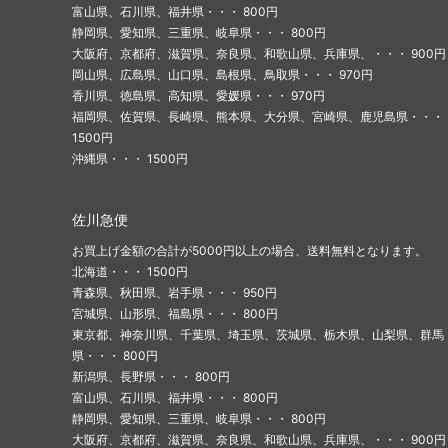
富山県、石川県、福井県・・・ 800円
静岡県、愛知県、三重県、岐阜県・・・ 800円
大阪府、京都府、滋賀県、奈良県、和歌山県、兵庫県、・・・ 900円
岡山県、広島県、山口県、島根県、鳥取県・・・ 970円
香川県、徳島県、高知県、愛媛県・・・ 970円
福岡県、佐賀県、長崎県、熊本県、大分県、宮崎県、鹿児島県・・・
1500円
沖縄県・・・ 1500円
佐川急便
お買上げ金額の合計が5000円以上の場合、送料無料となります。
北海道・・・ 1500円
青森県、秋田県、岩手県・・・ 950円
宮城県、山形県、福島県・・・ 800円
東京都、神奈川県、千葉県、埼玉県、茨城県、栃木県、山梨県、群馬
県・・・ 800円
新潟県、長野県・・・ 800円
富山県、石川県、福井県・・・ 800円
静岡県、愛知県、三重県、岐阜県・・・ 800円
大阪府、京都府、滋賀県、奈良県、和歌山県、兵庫県、・・・ 900円