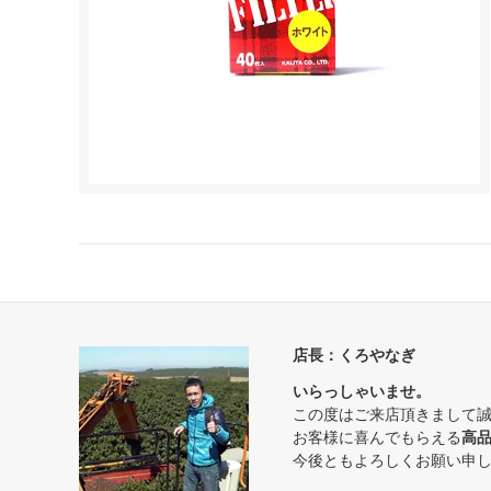
店長：くろやなぎ
いらっしゃいませ。
この度はご来店頂きまして
お客様に喜んでもらえる
高
今後ともよろしくお願い申