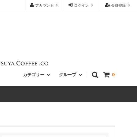
アカウント
ログイン
会員登録
カテゴリー
グループ
0
Single
South America