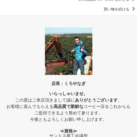
買い物を続ける
店長：くろやなぎ
いらっしゃいませ。
この度はご来店頂きまして誠に
ありがとうございます
。
お客様に喜んでもらえる
高品質で新鮮な
コーヒー豆をこれからも
ご提供できるよう努めて参ります。
今後ともよろしくお願い申し上げます。
≪資格≫
サントス商工会議所