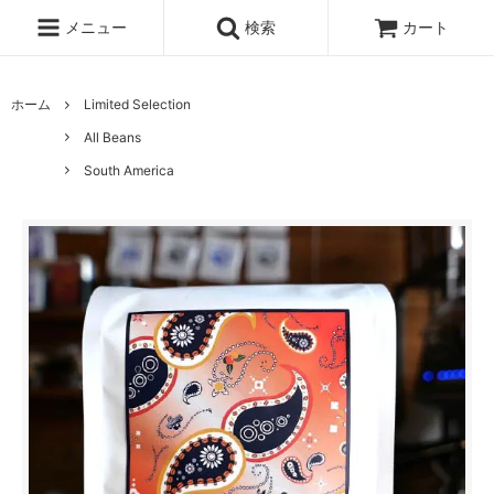
メニュー
検索
カート
ホーム
Limited Selection
All Beans
South America