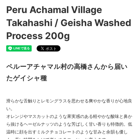
Peru Achamal Village
Takahashi / Geisha Washed
Process 200g
ペルーアチャマル村の高橋さんから届い
たゲイシャ種
滑らかな舌触りとレモングラスを思わせる爽やかな香りが心地良
い。
オレンジやマスカットのような果実感のある軽やかな酸味と鼻か
ら抜けるヘーゼルナッツのような芳ばしく甘い香りも特徴的。低
温時に顔を出すミルクチョコレートのような甘みと余韻も優し