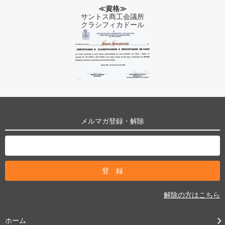
≪資格≫
サントス商工会議所
クラシフィカドール
メルマガ登録・解除
解除の方はこちら
ホーム