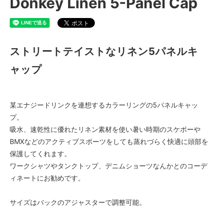
Donkey Linen 5-Panel Cap
ストリートテイストなリネン5パネルキ
ャップ
某エナジードリンクを連想するカラーリングの5パネルキャッ
プ。
吸水、速乾性に優れたリネン素材を使い暑い時期のスケボーや
BMXなどのアクティブスポーツをしても蒸れづらく快適に頭部を
保護してくれます。
ワークシャツやタンクトップ、デニムショーツなんかとのコーデ
ィネートにお勧めです。
サイズはバックのアジャスターで調整可能。