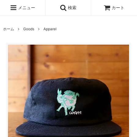
メニュー
検索
カート
ホーム
Goods
Apparel