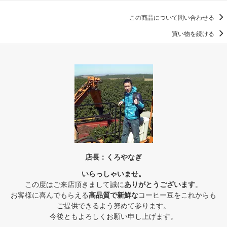
この商品について問い合わせる
買い物を続ける
店長：くろやなぎ
いらっしゃいませ。
この度はご来店頂きまして誠に
ありがとうございます
。
お客様に喜んでもらえる
高品質で新鮮な
コーヒー豆をこれからも
ご提供できるよう努めて参ります。
今後ともよろしくお願い申し上げます。