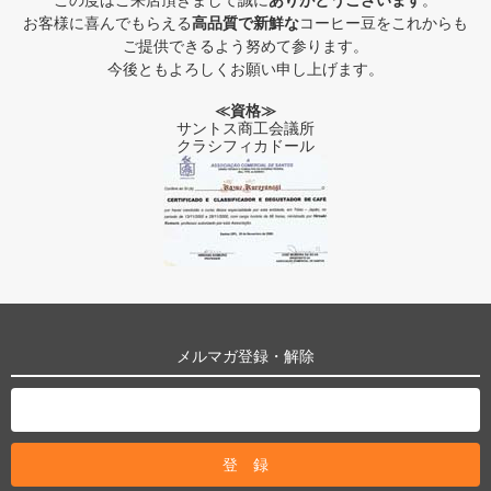
お客様に喜んでもらえる
高品質で新鮮な
コーヒー豆をこれからも
ご提供できるよう努めて参ります。
今後ともよろしくお願い申し上げます。
≪資格≫
サントス商工会議所
クラシフィカドール
メルマガ登録・解除