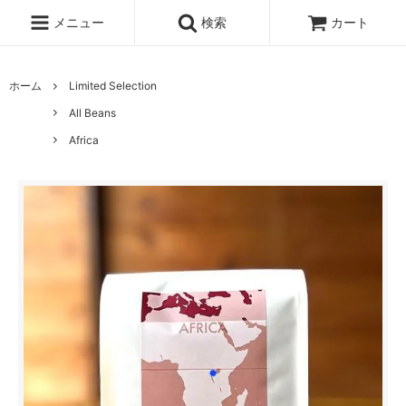
メニュー
検索
カート
ホーム
Limited Selection
All Beans
Africa