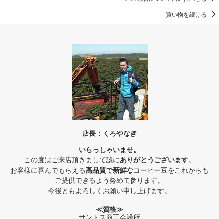
買い物を続ける
店長：くろやなぎ
いらっしゃいませ。
この度はご来店頂きまして誠に
ありがとうございます
。
お客様に喜んでもらえる
高品質で新鮮な
コーヒー豆をこれからも
ご提供できるよう努めて参ります。
今後ともよろしくお願い申し上げます。
≪資格≫
サントス商工会議所