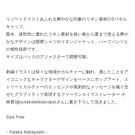
リゾートテイストあふれる爽やかな印象のリネン素材の5パネル
キャップ。
吸水、速乾性に優れたリネン素材を使い春から夏まで使える爽や
かなデザインは開襟シャツやリネンジャケット、ハーフパンツと
の相性抜群です。
サイズはバックのアジャスターで調整可能。
刺繍イラストは様々な地域やカルチャーに触れ、感じたことをア
イコニックなキャラクターデザインをベースにポップアート、ス
トリートカルチャーのエッセンスや風刺的なメッセージを織り交
ぜたグラフィティで表現するフリーランスイラストレーター 小
林豊(@yutakaleidoscope)さんに書き下ろして頂きました。
Size Free
- Yutaka Kobayashi -